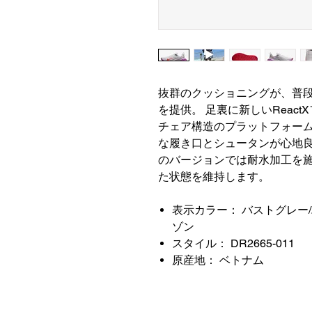
抜群のクッショニングが、普
を提供。 足裏に新しいReac
チェア構造のプラットフォー
な履き口とシュータンが心地良
のバージョンでは耐水加工を
た状態を維持します。
表示カラー： バストグレー
ゾン
スタイル： DR2665-011
原産地： ベトナム