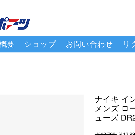
概要
ショップ
お問い合わせ
リ
ナイキ イ
メンズ ロ
ューズ DR26
通
 ￥18,700 
￥13,99