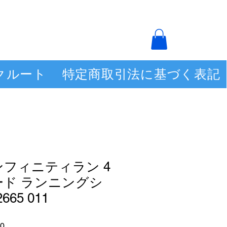
クルート
特定商取引法に基づく表記
ンフィニティラン 4
ード ランニングシ
65 011
セ
0