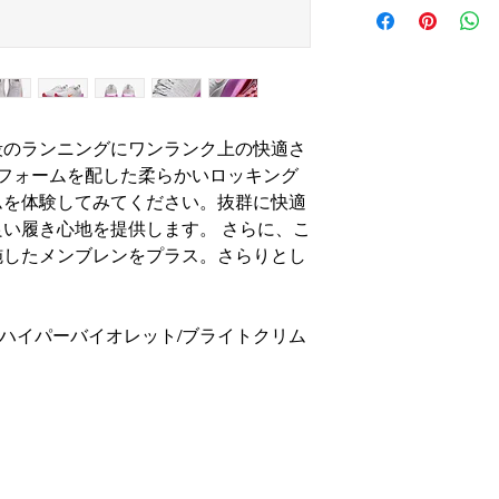
＊不良品の場合は、
以内の返信を心がけ
段のランニングにワンランク上の快適さ
tXフォームを配した柔らかいロッキング
ムを体験してみてください。抜群に快適
い履き心地を提供します。 さらに、こ
施したメンブレンをプラス。さらりとし
/ハイパーバイオレット/ブライトクリム