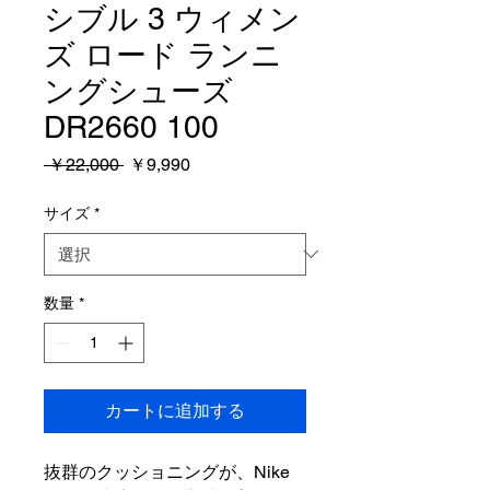
シブル 3 ウィメン
ズ ロード ランニ
ングシューズ
DR2660 100
通
セ
 ￥22,000 
￥9,990
常
ー
価
ル
サイズ
*
格
価
格
数量
*
カートに追加する
抜群のクッショニングが、Nike