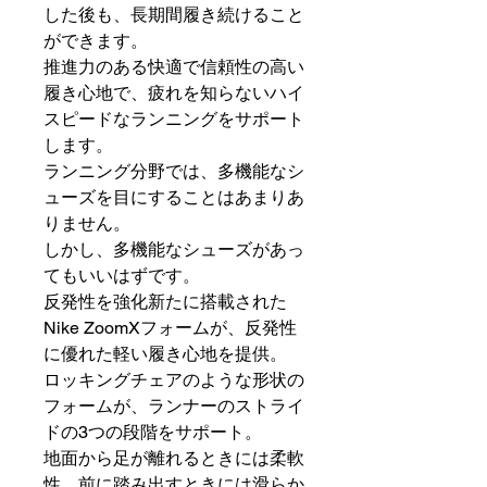
した後も、長期間履き続けること
ができます。
推進力のある快適で信頼性の高い
履き心地で、疲れを知らないハイ
スピードなランニングをサポート
します。
ランニング分野では、多機能なシ
ューズを目にすることはあまりあ
りません。
しかし、多機能なシューズがあっ
てもいいはずです。
反発性を強化新たに搭載された
Nike ZoomXフォームが、反発性
に優れた軽い履き心地を提供。
ロッキングチェアのような形状の
フォームが、ランナーのストライ
ドの3つの段階をサポート。
地面から足が離れるときには柔軟
性、前に踏み出すときには滑らか