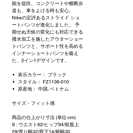
能を提供。コンクリートや横断歩
道も、車をよける時も安心。
Nikeの定評あるストライド ショ
ートパンツが進化しました。 予
期せぬ天候の変化にも対応できる
撥水加工を施したアウターショー
トパンツと、サポート性を高める
インナーショートパンツを備え
た、2イン1デザインです。
表示カラー： ブラック
スタイル： FZ1136-010
原産地： 中国, ベトナム
サイズ・フィット感
商品の仕上がり寸法 (単位:cm)
S : ウエスト62/ヒップ94/前股上
29/渡り幅32/股下14/裾幅30