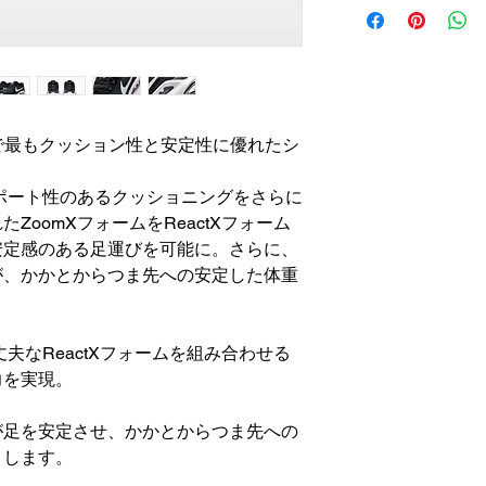
＊不良品の場合は、
以内の返信を心がけ
eで最もクッション性と安定性に優れたシ
ポート性のあるクッショニングをさらに
ZoomXフォームをReactXフォーム
安定感のある足運びを可能に。さらに、
が、かかとからつま先への安定した体重
丈夫なReactXフォームを組み合わせる
力を実現。
が足を安定させ、かかとからつま先への
トします。