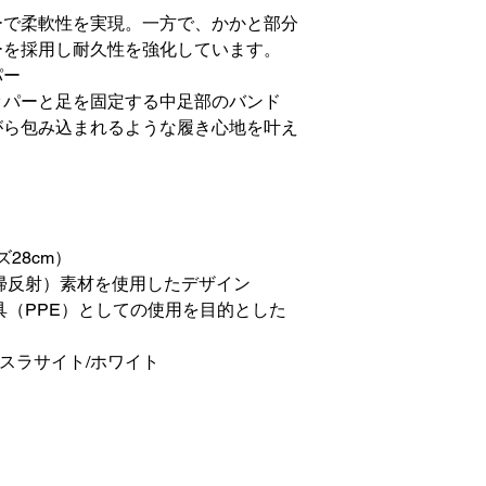
ーで柔軟性を実現。一方で、かかと部分
ーを採用し耐久性を強化しています。
パー
ッパーと足を固定する中足部のバンド
がら包み込まれるような履き心地を叶え
28cm）
帰反射）素材を使用したデザイン
具（PPE）としての使用を目的とした
ンスラサイト/ホワイト