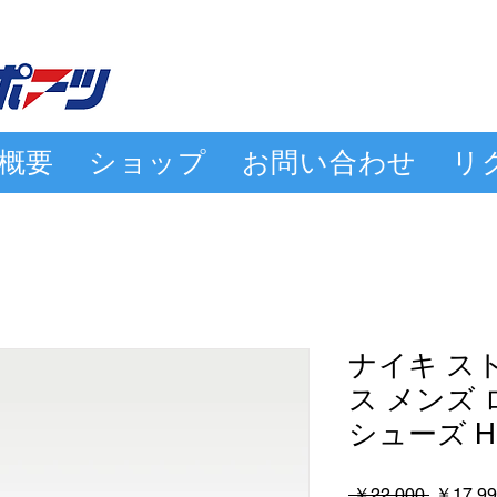
概要
ショップ
お問い合わせ
リ
ナイキ ス
ス メンズ
シューズ HQ
通
 ￥22,000 
￥17,99