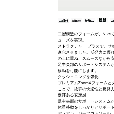
二層構造のフォームが、Nik
ューズを実現。
ストラクチャー プラスで、サ
進化させました。反発力に優れた
の上に重ね、スムーズながら
足中央部のサポートシステム
移動を可能にします。
クッショニングを強化
プレミアムZoomXフォームと
ことで、抜群の快適性と反発
定評ある安定感
足中央部のサポートシステム
体重移動をしっかりとサポー
デュアルラバーアウトソール