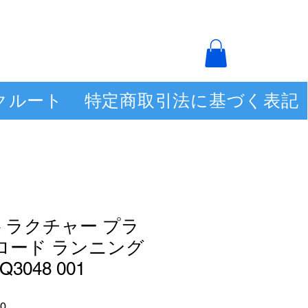
クルート
特定商取引法に基づく表記
トラクチャー プラ
 ロード ランニング
3048 001
セ
0