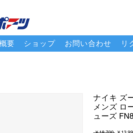
概要
ショップ
お問い合わせ
リ
ナイキ ズー
メンズ ロ
ューズ FN84
通
 ￥18,700 
￥13,99