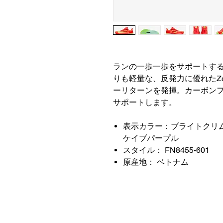
ランの一歩一歩をサポートするズ
りも軽量な、反発力に優れたZ
ーリターンを発揮。カーボン
サポートします。
表示カラー：ブライトクリム
ケイブパープル
スタイル： FN8455-601
原産地： ベトナム