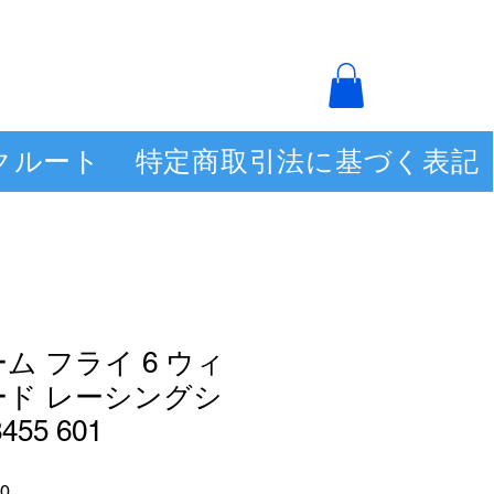
クルート
特定商取引法に基づく表記
ム フライ 6 ウィ
ード レーシングシ
55 601
セ
0