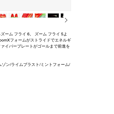
ーム フライ 6。 ズーム フライ 5よ
oomXフォームがストライドでエネルギ
ファイバープレートがゴールまで前進を
ゾン/ライムブラスト/ミントフォーム/
株式会社 カスカワスポーツ
〒990-2413​ 山形県山形市南原町2-11-1
電話番号 南原本店：
023-642-0020