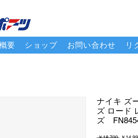
概要
ショップ
お問い合わせ
リ
ナイキ ズー
ズ ロード
ズ FN845
通
 ￥18,700 
￥14,99