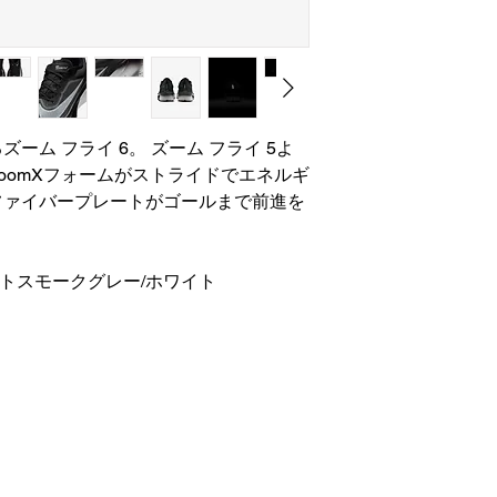
ーム フライ 6。 ズーム フライ 5よ
oomXフォームがストライドでエネルギ
ファイバープレートがゴールまで前進を
イトスモークグレー/ホワイト
株式会社 カスカワスポーツ
〒990-2413​ 山形県山形市南原町2-11-1
電話番号 南原本店：
023-642-0020
本部直通：023-642-0022