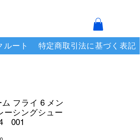
クルート
特定商取引法に基づく表記
ム フライ 6 メン
 レーシングシュー
4 001
セ
0