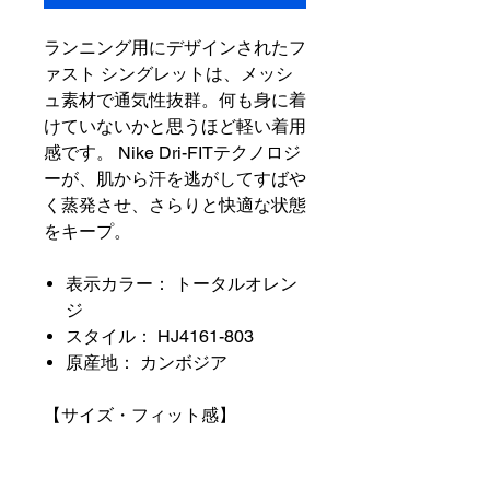
ランニング用にデザインされたフ
ァスト シングレットは、メッシ
ュ素材で通気性抜群。何も身に着
けていないかと思うほど軽い着用
感です。 Nike Dri-FITテクノロジ
ーが、肌から汗を逃がしてすばや
く蒸発させ、さらりと快適な状態
をキープ。
表示カラー： トータルオレン
ジ
スタイル： HJ4161-803
原産地： カンボジア
【サイズ・フィット感】
モデルの身長180cm、Lサイズ
着用