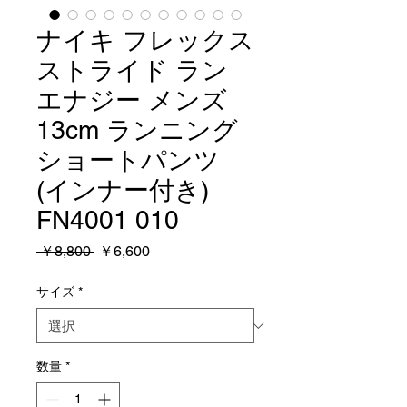
ナイキ フレックス
ストライド ラン
エナジー メンズ
13cm ランニング
ショートパンツ
(インナー付き)
FN4001 010
通
セ
 ￥8,800 
￥6,600
常
ー
価
ル
サイズ
*
格
価
格
数量
*