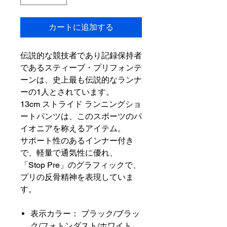
カートに追加する
伝説的な競技者であり記録保持者
であるスティーブ・プリフォンテ
ーンは、史上最も伝説的なランナ
ーの1人とされています。
13cm ストライド ランニングショ
ートパンツは、このスポーツのパ
イオニアを称えるアイテム。
サポート性のあるインナー付き
で、軽量で通気性に優れ、
「Stop Pre」のグラフィックで、
プリの反骨精神を表現していま
す。
表示カラー： ブラック/ブラッ
ク/フォトンダスト/ホワイト