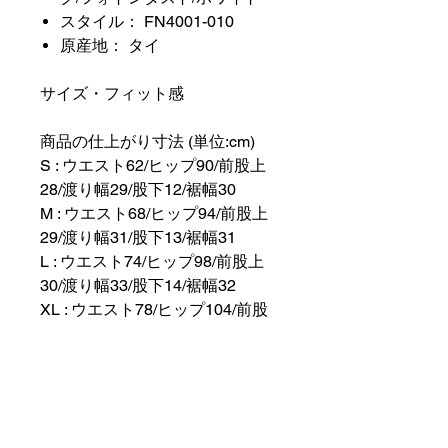
スタイル： FN4001-010
原産地： タイ
サイズ・フィット感
商品の仕上がり寸法 (単位:cm)
S : ウエスト62/ヒップ90/前股上
28/渡り幅29/股下12/裾幅30
M : ウエスト68/ヒップ94/前股上
29/渡り幅31/股下13/裾幅31
L : ウエスト74/ヒップ98/前股上
30/渡り幅33/股下14/裾幅32
XL : ウエスト78/ヒップ104/前股
上30.5/渡り幅34/股下14/裾幅32.5
2XL : ウエスト84/ヒップ108/前股
上31/渡り幅34/股下14/裾幅33
モデルの身長185cm、Lサイズ