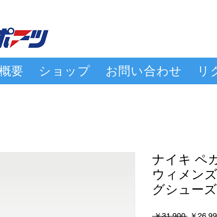
概要
ショップ
お問い合わせ
リ
ナイキ ペ
ウィメンズ
グシューズ I
通
 ￥31,900 
￥26,99