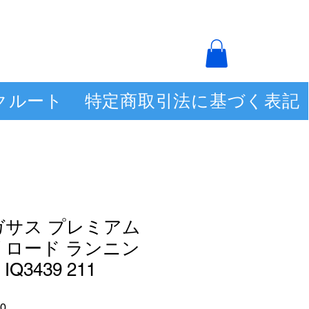
クルート
特定商取引法に基づく表記
ガサス プレミアム
 ロード ランニン
Q3439 211
セ
0