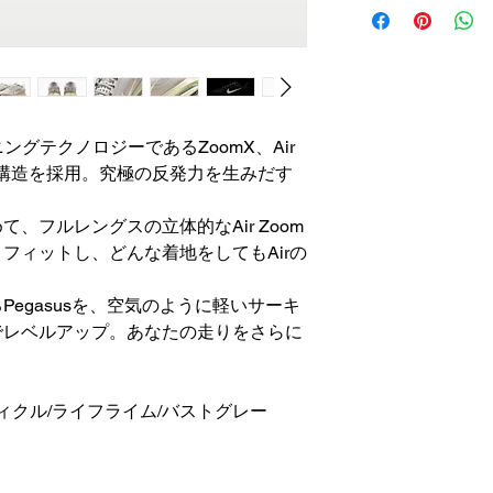
＊不良品の場合は、
以内の返信を心がけ
ングテクノロジーであるZoomX、Air
の3層構造を採用。究極の反発力を生みだす
、フルレングスの立体的なAir Zoom
フィットし、どんな着地をしてもAirの
。
egasusを、空気のように軽いサーキ
でレベルアップ。あなたの走りをさらに
ィクル/ライフライム/バストグレー