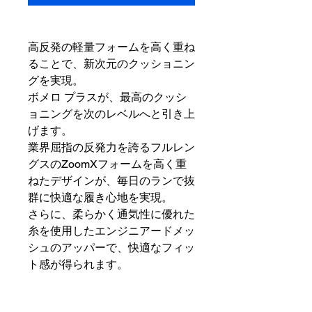
高反発の軽量フォームを高く重ね
ることで、新次元のクッショニン
グを実現。
ボメロ プラスが、最高のクッシ
ョニングを次のレベルへと引き上
げます。
業界屈指の反発力を誇るフルレン
グスのZoomXフォームを高く重
ねたデザインが、毎日のランで抜
群に快適な履き心地を実現。
さらに、柔らかく通気性に優れた
糸を使用したエンジニアードメッ
シュのアッパーで、快適なフィッ
ト感が得られます。
表示カラー： ブラック/クール