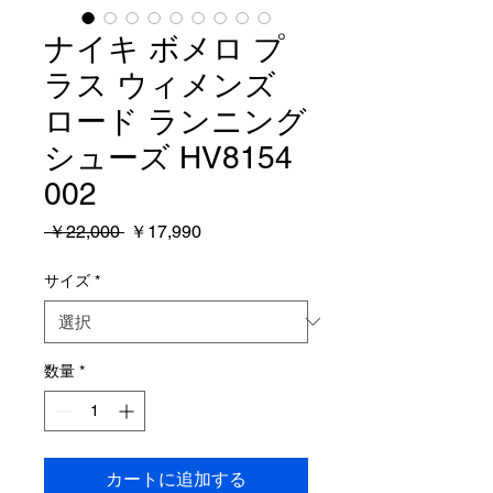
ナイキ ボメロ プ
ラス ウィメンズ
ロード ランニング
シューズ HV8154
002
通
セ
 ￥22,000 
￥17,990
常
ー
価
ル
サイズ
*
格
価
格
数量
*
カートに追加する