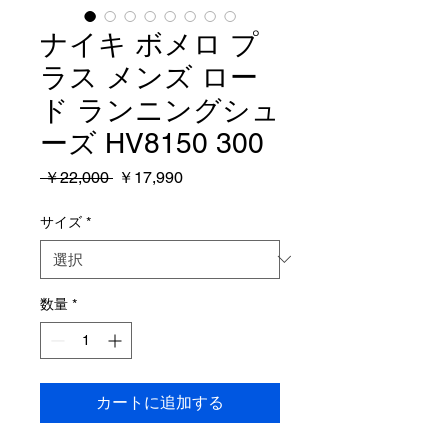
ナイキ ボメロ プ
ラス メンズ ロー
ド ランニングシュ
ーズ HV8150 300
通
セ
 ￥22,000 
￥17,990
常
ー
価
ル
サイズ
*
格
価
格
数量
*
カートに追加する