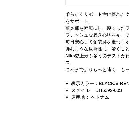
柔らかくサポート性に優れた
をサポート。
前足部を幅広にし、厚くした
フレッシュな履き心地をキー
毎日安心して舗装路を走れま
弾むような反発性に、驚くこ
Nike史上最も多くのテスト
ス。
これまでよりもっと速く、も
表示カラー：BLACK/SIREN 
スタイル： DH5392-003
原産地： ベトナム