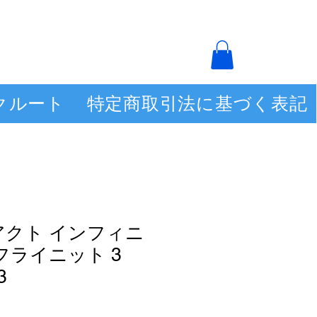
クルート
特定商取引法に基づく表記
アクト インフィニ
フライニット 3
3
セ