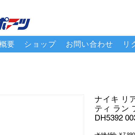
概要
ショップ
お問い合わせ
リ
ナイキ リ
ティ ラン 
DH5392 00
通
 ￥18,150 
￥7,990