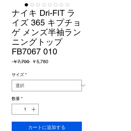
ナイキ Dri-FIT ラ
イズ 365 キプチョ
ゲ メンズ半袖ラン
ニングトップ
FB7067 010
通
セ
 ￥7,700 
￥5,780
常
ー
価
ル
サイズ
*
格
価
格
数量
*
カートに追加する