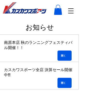
​お知らせ
南原本店 秋のランニングフェスティバ
ル開催！！
開く
カスカワスポーツ全店 決算セール開催
中!!
開く
株式会社 カスカワスポーツ