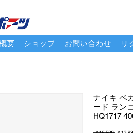
概要
ショップ
お問い合わせ
リ
ナイキ ペガ
ード ラン
HQ1717 40
通
 ￥16,500 
￥13,99