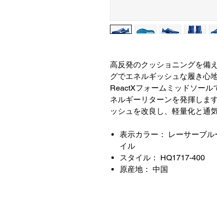
高反発のクッショニングを備
グでエネルギッシュな履き心地を提
ReactXフォームミッドソー
ネルギーリターンを発揮します
ッシュを改良し、軽量化と通
表示カラー： レーサーブル
イル
スタイル： HQ1717-400
原産地： 中国