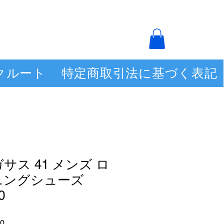
クルート
特定商取引法に基づく表記
サス 41 メンズ ロ
ニングシューズ
0
セ
0