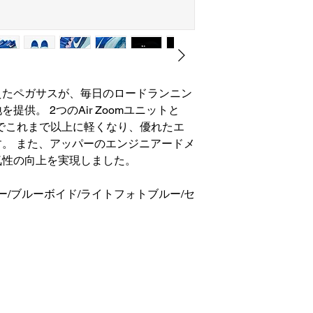
えたペガサスが、毎日のロードランニン
供。 2つのAir Zoomユニットと
ルでこれまで以上に軽くなり、優れたエ
。 また、アッパーのエンジニアードメ
気性の向上を実現しました。
ー/ブルーボイド/ライトフォトブルー/セ
株式会社 カスカワスポーツ